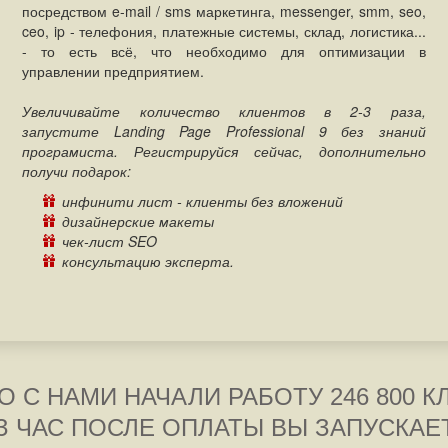
посредством e-mail / sms маркетинга, messenger, smm, seo,
ceo, ip - телефония, платежные системы, склад, логистика...
- то есть всё, что необходимо для оптимизации в
управлении предприятием.
Увеличивайте количество клиентов в 2-3 раза,
запустите Landing Page Professional 9 без знаний
програмиста. Регистрируйся сейчас, дополнительно
получи подарок:
инфинити лист - клиенты без вложений
дизайнерские макеты
чек-лист SEO
консультацию эксперта.
О С НАМИ НАЧАЛИ РАБОТУ 246 800 
З ЧАС ПОСЛЕ ОПЛАТЫ ВЫ ЗАПУСКАЕ