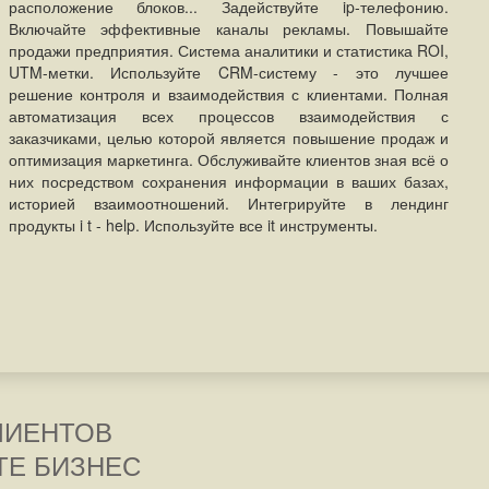
расположение блоков... Задействуйте ip-телефонию.
Включайте эффективные каналы рекламы. Повышайте
продажи предприятия. Система аналитики и статистика ROI,
UTM-метки. Используйте CRM-систему - это лучшее
решение контроля и взаимодействия с клиентами. Полная
автоматизация всех процессов взаимодействия с
заказчиками, целью которой является повышение продаж и
оптимизация маркетинга. Обслуживайте клиентов зная всё о
них посредством сохранения информации в ваших базах,
историей взаимоотношений. Интегрируйте в лендинг
продукты i t - help. Используйте все it инструменты.
КЛИЕНТОВ
ТЕ БИЗНЕС