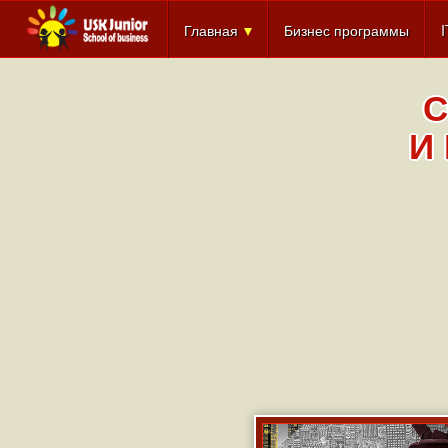
Главная
Бизнес программы
С
И