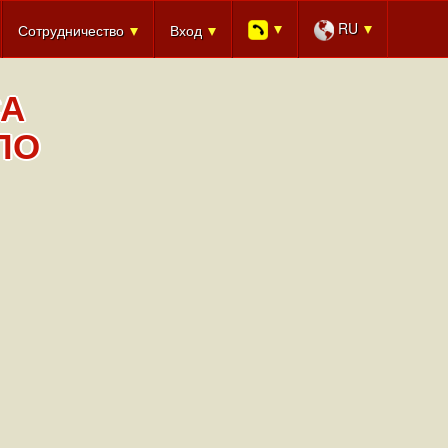
RU
Сотрудничество
Вход
СА
ЛО