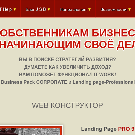
IT-Help
Блог J S B
Направления
Возможности
ОБСТВЕННИКАМ БИЗНЕ
 НАЧИНАЮЩИМ СВОЁ ДЕ
ВЫ В ПОИСКЕ СТРАТЕГИЙ РАЗВИТИЯ?
ДУМАЕТЕ КАК УВЕЛИЧИТЬ ДОХОД?
ВАМ ПОМОЖЕТ ФУНКЦИОНАЛ IT-WORK!
Business Pack CORPORATE и Landing page-Professional
WEB КОНСТРУКТОР
Landing Page
PRO 9