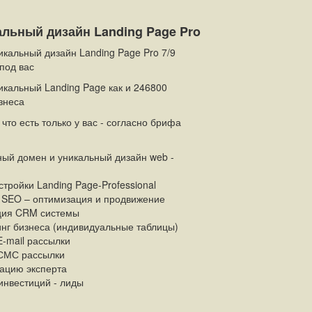
альный дизайн Landing Page Pro
кальный дизайн Landing Page Pro 7/9
под вас
кальный Landing Page как и 246800
знеса
 что есть только у вас - согласно брифа
ый домен и уникальный дизайн web -
тройки Landing Page-Professional
т SEO – оптимизация и продвижение
ция CRM системы
нг бизнеса (индивидуальные таблицы)
-mail рассылки
СМС рассылки
тацию эксперта
инвестиций - лиды