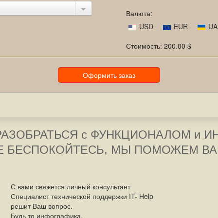
Валюта:
USD
EUR
UA
Стоимость:
200.00
$
РАЗОБРАТЬСЯ с ФУНКЦИОНАЛОМ и И
Е БЕСПОКОЙТЕСЬ, МЫ ПОМОЖЕМ ВА
С вами свяжется личный консультант
Специалист технической поддержки IT- Help
решит Ваш вопрос.
Будь то инфографика,